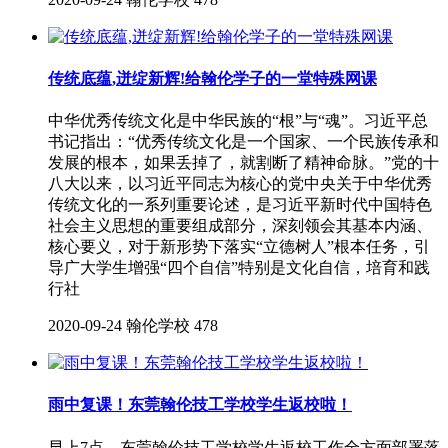
传统底蕴,迸绽新辉!给翰伦学子的一堂特殊网课
中华优秀传统文化是中华民族的“根”与“魂”。习近平总
书记指出：“优秀传统文化是一个国家、一个民族传承和
发展的根本，如果丢掉了，就割断了精神命脉。”党的十
八大以来，以习近平同志为核心的党中央关于中华优秀
传统文化的一系列重要论述，是习近平新时代中国特色
社会主义思想的重要组成部分，深刻领会其基本内涵、
核心要义，对于新形势下落实“立德树人”根本任务，引
导广大学生增强“四个自信”特别是文化自信，培育和践
行社
2020-09-24
翰伦学校
478
雨中复课！东莞翰伦技工学校学生返校啦！
早上7点，东莞翰伦技工学校学生返校工作全方面部署落