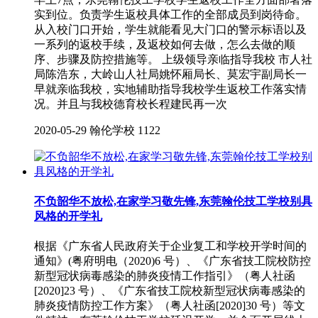
实到位。负责学生返校具体工作的全部成员到岗待命。
从入校门口开始，学生就能看见大门口的警示标语以及
一系列的返校手续，及返校如何去做，怎么去做的顺
序、步骤及防控措施等。 上级领导亲临指导我校 市人社
局陈浩东，大岭山人社局姚怀厢局长、莫宏宇副局长一
早就亲临我校，实地辅助指导我校学生返校工作落实情
况。并且与我校德育校长程建民再一次
2020-05-29
翰伦学校
1122
不负韶华不放松,在家学习敬先锋,东莞翰伦技工学校别具
风格的开学礼
根据《广东省人民政府关于企业复工和学校开学时间的
通知》(粤府明电（2020)6 号）、《广东省技工院校防控
新型冠状病毒感染的肺炎疫情工作指引》（粤人社函
[2020]23 号）、《广东省技工院校新型冠状病毒感染的
肺炎疫情防控工作方案》（粤人社函[2020]30 号）等文