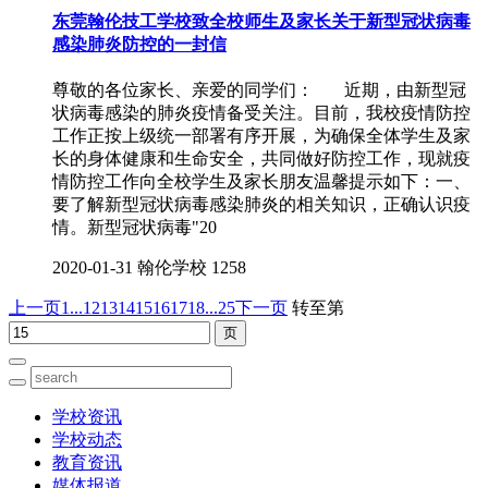
东莞翰伦技工学校致全校师生及家长关于新型冠状病毒
感染肺炎防控的一封信
尊敬的各位家长、亲爱的同学们： 近期，由新型冠
状病毒感染的肺炎疫情备受关注。目前，我校疫情防控
工作正按上级统一部署有序开展，为确保全体学生及家
长的身体健康和生命安全，共同做好防控工作，现就疫
情防控工作向全校学生及家长朋友温馨提示如下：一、
要了解新型冠状病毒感染肺炎的相关知识，正确认识疫
情。新型冠状病毒"20
2020-01-31
翰伦学校
1258
上一页
1...
12
13
14
15
16
17
18
...25
下一页
转至第
学校资讯
学校动态
教育资讯
媒体报道