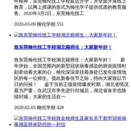
件精神，东莞翰伦技工学校延迟开学，并全面开展线上
教育，以网上授课的形式为翰伦学子提供优质的教育服
务。2020年3月2日，东莞翰伦技工
2020-03-09
翰伦学校
551
致东莞翰伦技工学校湖北籍师生：大家新年好！
致东莞翰伦技工学校湖北籍师生：大家新年好！ 新
年伊始，全国范围内的新型冠状病毒感染的肺炎疫情时
刻牵动着大家的心，翰伦深深牵挂着身处已发生疫情地
区的每一位师生。值此新春佳节之际，特向大家致以节
日的问候！ 鉴于当前正值疫情爆发时期，湖北省情况
最为严重，在武汉市率先进行封城后，湖北省各市也陆
续封城，大家的生活在一
2020-02-05
翰伦学校
428