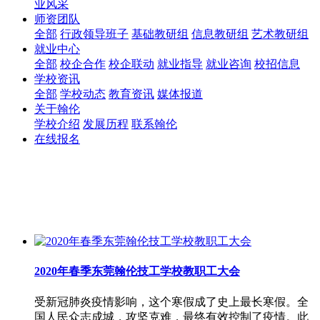
业风采
师资团队
全部
行政领导班子
基础教研组
信息教研组
艺术教研组
就业中心
全部
校企合作
校企联动
就业指导
就业咨询
校招信息
学校资讯
全部
学校动态
教育资讯
媒体报道
关于翰伦
学校介绍
发展历程
联系翰伦
在线报名
2020年春季东莞翰伦技工学校教职工大会
受新冠肺炎疫情影响，这个寒假成了史上最长寒假。全
国人民众志成城，攻坚克难，最终有效控制了疫情。此