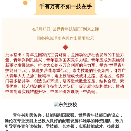
千有万有不如一技在手
在7月15日“世界青年技能日”到来之际
国务院总理李克强作出重要批示
批示指出：青年是国家的宝贵财富，是推动经济社会发展的中坚力
量。青年兴则民族兴，青年强则国家竞争力强。青年应成为实施创
新驱动发展战略、推动大众创业万众创新的主力军。举办“世界青年
技能日”活动，就是要营造尊重劳动、崇尚技能的社会氛围，引导广
大青年大力弘扬工匠精神，走上技能成长成才之路。各地区、各部
门要多措并举，创造良好环境，培养造就数量充足、结构合理、素
质优良、技艺精湛的青年技能人才队伍，促进就业结构优化，推动
中国制造实现转型升级、中国经济发展跃上中高端。
青年兴则民族兴，技能强则国家强。世界青年技能日的设立，
翰伦在专业技能上已投入良好的配套设施和雄厚的师资团队，致力
引导更多青年读技校、学技能、长本领，实现技能成才、技能就