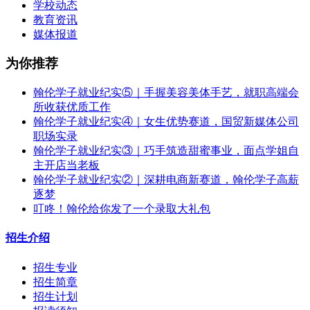
学校动态
教育资讯
媒体报道
为你推荐
翰伦学子就业纪实⑤｜手握美容美体手艺，就职高端会
所收获优质工作
翰伦学子就业纪实④｜女生优势赛道，国贸新媒体公司
职场实录
翰伦学子就业纪实③｜巧手筑造甜蜜事业，面点学姐自
主开店当老板
翰伦学子就业纪实②｜深耕电商新赛道，翰伦学子高薪
逐梦
叮咚！翰伦给你发了一个录取大礼包
招生介绍
招生专业
招生简章
招生计划