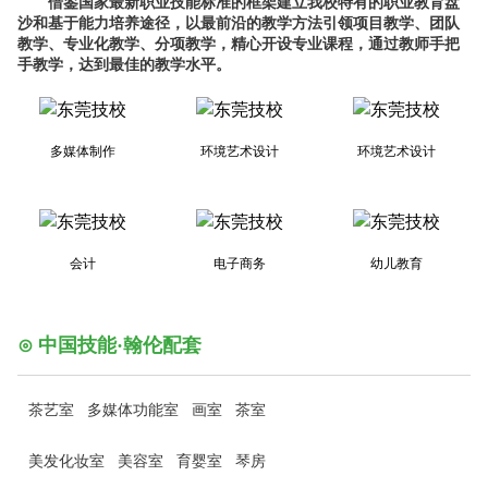
借鉴国家最新职业技能标准的框架建立我校特有的职业教育盘
沙和基于能力培养途径，以最前沿的教学方法引领项目教学、团队
教学、专业化教学、分项教学，精心开设专业课程，通过教师手把
手教学，达到最佳的教学水平。
多媒体制作
环境艺术设计
环境艺术设计
会计
电子商务
幼儿教育
⊙
中国技能·翰伦配套
茶艺室
多媒体功能室 画室 茶室
美发化妆室 美容室 育婴室 琴房