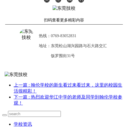
扫码查看更多精彩内容
热线：0769-83052831
地址：东莞松山湖兴园路与石大路
交汇
饭罗围街31号
上一篇
: 翰伦学校的新生看过来看过来，这里的校园生
活很精彩！
下一篇
: 热烈欢迎华江中学的老师及同学到翰伦学校参
观！
学校资讯