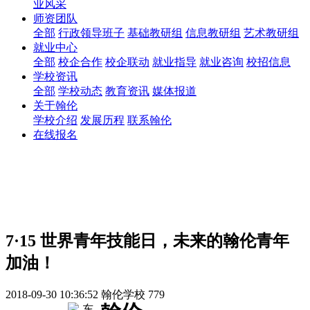
业风采
师资团队
全部
行政领导班子
基础教研组
信息教研组
艺术教研组
就业中心
全部
校企合作
校企联动
就业指导
就业咨询
校招信息
学校资讯
全部
学校动态
教育资讯
媒体报道
关于翰伦
学校介绍
发展历程
联系翰伦
在线报名
7·15 世界青年技能日，未来的翰伦青年
加油！
2018-09-30 10:36:52
翰伦学校
779