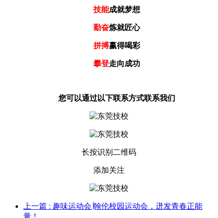
技能
成就梦想
勤奋
炼就匠心
拼搏
赢得喝彩
攀登
走向成功
您可以通过以下联系方式联系我们
长按识别二维码
添加关注
上一篇
: 趣味运动会∣翰伦校园运动会，迸发青春正能
量！