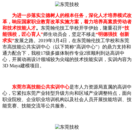
为进一步落实立德树人的根本任务，深化人才培养模式改
革，响应国家职业教育改革实施方案，着力培养高素质劳动者
和技术技能人才
。
东莞翰伦技工学校开学伊始，隆重召开
“技
能强校，匠心育人”
师生动员会，坚定不移走
“明德强技 创新
求实”
发展之路。2019年3月4日，在东莞翰伦技工学校和东莞
市高技能公共实训中心（以下简称“高训中心”）的鼎力支持和
通力配合下，我校17级多媒体制作专业2班顺利到达高训中
心，开展动画设计领域较为尖端的技术技能实训，实训内容为
3D Maya建模项目。
东莞市高技能公共实训中心
是市人力资源局直属的高训中
心，它紧扣东莞产业转型升级方向和区域产业调整特点，面向
职业院校、企业职业培训机构以及社会人员开展技能培训、技
能竞赛、技能交流等公共服务。