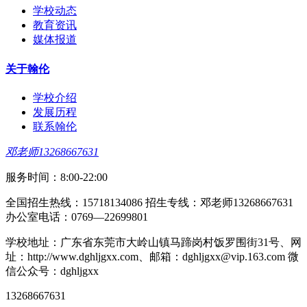
学校动态
教育资讯
媒体报道
关于翰伦
学校介绍
发展历程
联系翰伦
邓老师13268667631
服务时间：8:00-22:00
全国招生热线：15718134086 招生专线：邓老师13268667631
办公室电话：0769—22699801
学校地址：广东省东莞市大岭山镇马蹄岗村饭罗围街31号、网
址：http://www.dghljgxx.com、邮箱：dghljgxx@vip.163.com 微
信公众号：dghljgxx
13268667631