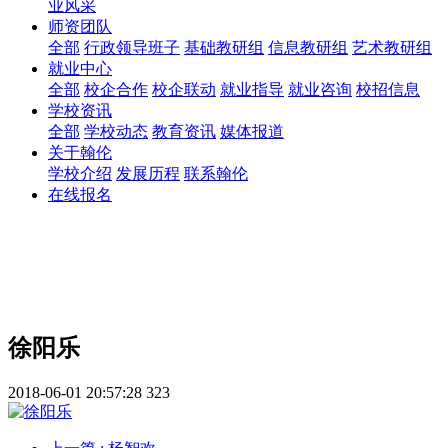
业风采
师资团队
全部
行政领导班子
基础教研组
信息教研组
艺术教研组
就业中心
全部
校企合作
校企联动
就业指导
就业咨询
校招信息
学校资讯
全部
学校动态
教育资讯
媒体报道
关于翰伦
学校介绍
发展历程
联系翰伦
在线报名
徐阳乐
2018-06-01 20:57:28
323