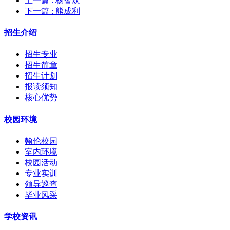
上一篇
: 杨智欢
下一篇
: 熊成利
招生介绍
招生专业
招生简章
招生计划
报读须知
核心优势
校园环境
翰伦校园
室内环境
校园活动
专业实训
领导巡查
毕业风采
学校资讯