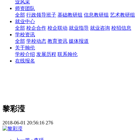
业风采
师资团队
全部
行政领导班子
基础教研组
信息教研组
艺术教研组
就业中心
全部
校企合作
校企联动
就业指导
就业咨询
校招信息
学校资讯
全部
学校动态
教育资讯
媒体报道
关于翰伦
学校介绍
发展历程
联系翰伦
在线报名
黎彩滢
2018-06-01 20:56:16
276