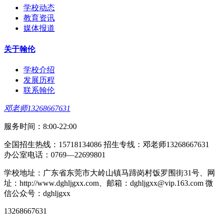
学校动态
教育资讯
媒体报道
关于翰伦
学校介绍
发展历程
联系翰伦
邓老师13268667631
服务时间：8:00-22:00
全国招生热线：15718134086 招生专线：邓老师13268667631
办公室电话：0769—22699801
学校地址：广东省东莞市大岭山镇马蹄岗村饭罗围街31号、网
址：http://www.dghljgxx.com、邮箱：dghljgxx@vip.163.com 微
信公众号：dghljgxx
13268667631