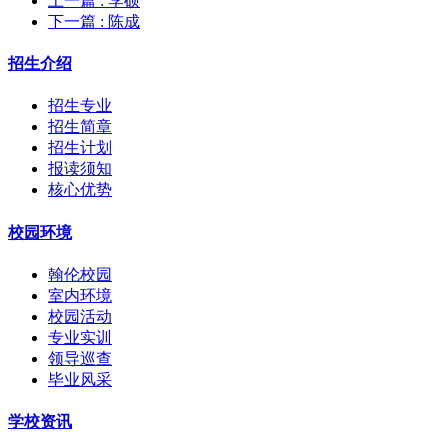
上一篇
: 李硕
下一篇
: 陈成
招生介绍
招生专业
招生简章
招生计划
报读须知
核心优势
校园环境
翰伦校园
室内环境
校园活动
专业实训
领导巡查
毕业风采
学校资讯