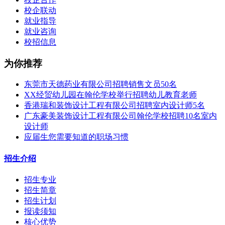
校企联动
就业指导
就业咨询
校招信息
为你推荐
东莞市天德药业有限公司招聘销售文员50名
XX经贸幼儿园在翰伦学校举行招聘幼儿教育老师
香港瑞和装饰设计工程‌‌‌‌‌‌‌‌‌‌‌‌有限公司招聘室内设计师5名
广东豪美装饰设计工程有限公司翰伦学校招聘10名室内
设计师
应届生您需要知道的职场习惯
招生介绍
招生专业
招生简章
招生计划
报读须知
核心优势