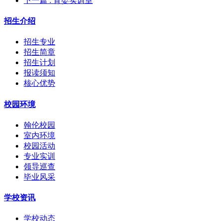
下一篇
: 育婴实训室
招生介绍
招生专业
招生简章
招生计划
报读须知
核心优势
校园环境
翰伦校园
室内环境
校园活动
专业实训
领导巡查
毕业风采
学校资讯
学校动态