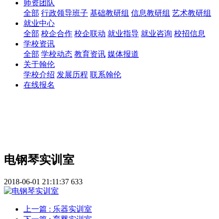
师资团队
全部
行政领导班子
基础教研组
信息教研组
艺术教研组
就业中心
全部
校企合作
校企联动
就业指导
就业咨询
校招信息
学校资讯
全部
学校动态
教育资讯
媒体报道
关于翰伦
学校介绍
发展历程
联系翰伦
在线报名
电钢琴实训室
2018-06-01 21:11:37
633
上一篇
: 乐器实训室