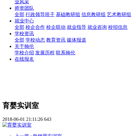
业风采
师资团队
全部
行政领导班子
基础教研组
信息教研组
艺术教研组
就业中心
全部
校企合作
校企联动
就业指导
就业咨询
校招信息
学校资讯
全部
学校动态
教育资讯
媒体报道
关于翰伦
学校介绍
发展历程
联系翰伦
在线报名
育婴实训室
2018-06-01 21:11:26
643