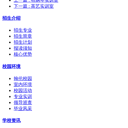
上一篇
: 电钢琴实训室
下一篇
: 茶艺实训室
招生介绍
招生专业
招生简章
招生计划
报读须知
核心优势
校园环境
翰伦校园
室内环境
校园活动
专业实训
领导巡查
毕业风采
学校资讯