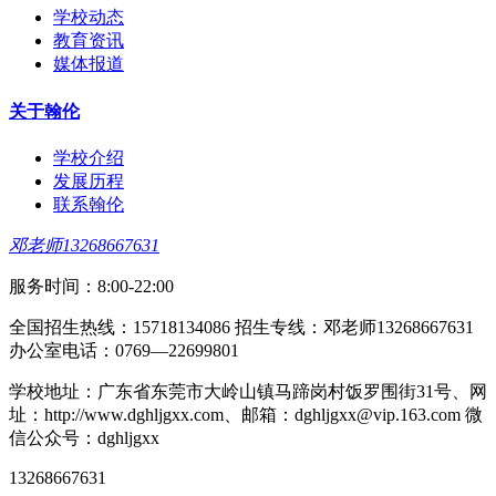
学校动态
教育资讯
媒体报道
关于翰伦
学校介绍
发展历程
联系翰伦
邓老师13268667631
服务时间：8:00-22:00
全国招生热线：15718134086 招生专线：邓老师13268667631
办公室电话：0769—22699801
学校地址：广东省东莞市大岭山镇马蹄岗村饭罗围街31号、网
址：http://www.dghljgxx.com、邮箱：dghljgxx@vip.163.com 微
信公众号：dghljgxx
13268667631