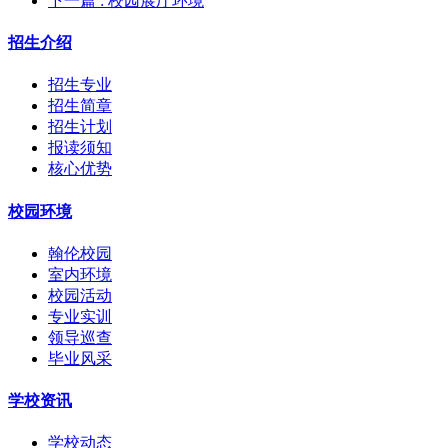
下一篇
: 校园展厅环境
招生介绍
招生专业
招生简章
招生计划
报读须知
核心优势
校园环境
翰伦校园
室内环境
校园活动
专业实训
领导巡查
毕业风采
学校资讯
学校动态