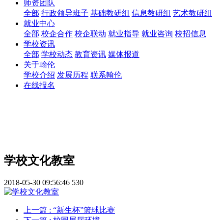
师资团队
全部
行政领导班子
基础教研组
信息教研组
艺术教研组
就业中心
全部
校企合作
校企联动
就业指导
就业咨询
校招信息
学校资讯
全部
学校动态
教育资讯
媒体报道
关于翰伦
学校介绍
发展历程
联系翰伦
在线报名
学校文化教室
2018-05-30 09:56:46
530
上一篇
: “新生杯”篮球比赛