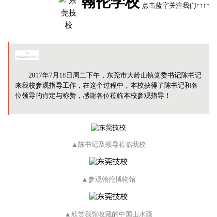
翰伦学校
点击蓝字关注我们↑↑↑↑
导读
2017年7月18日周二下午，东莞市大岭山镇党委书记陈书记
来我校参观指导工作，在这个过程中，
本校获得了陈书记和各
位领导的肯定与称赞，感谢各位莅临本校参观指导！
▲陈书记及领导莅临我校
▲参观翰伦博物馆
▲欣赏我馆收藏的中国山水画