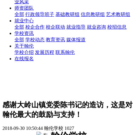
业风采
师资团队
全部
行政领导班子
基础教研组
信息教研组
艺术教研组
就业中心
全部
校企合作
校企联动
就业指导
就业咨询
校招信息
学校资讯
全部
学校动态
教育资讯
媒体报道
关于翰伦
学校介绍
发展历程
联系翰伦
在线报名
感谢大岭山镇党委陈书记的造访，这是对
翰伦最大的鼓励与支持！
2018-09-30 10:50:44
翰伦学校
1027