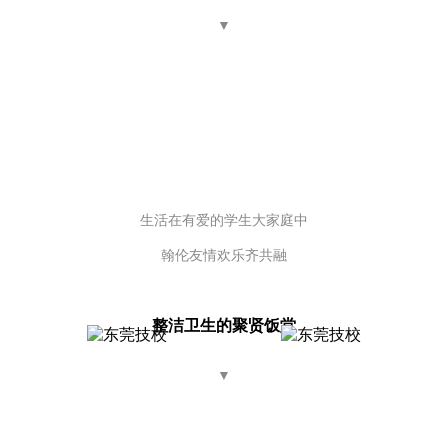
▼
生活在有爱的学生大家庭中
翰伦友情欢乐齐共融
整洁卫生的聚贤饭堂
▼