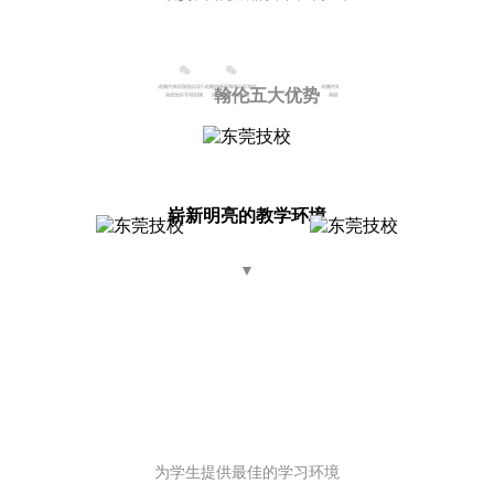
翰伦五大优势
崭新明亮的
教学
环境
▼
为学生提供最佳的学习环境