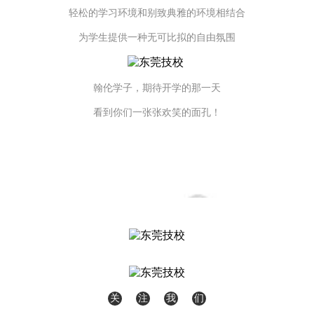
轻松的学习环境和别致典雅的环境相结合
为学生提供一种无可比拟的自由氛围
翰伦学子，
期待
开学的那一天
看到你们一张张欢笑的面孔！
距离开学还有29天
关
注
我
们