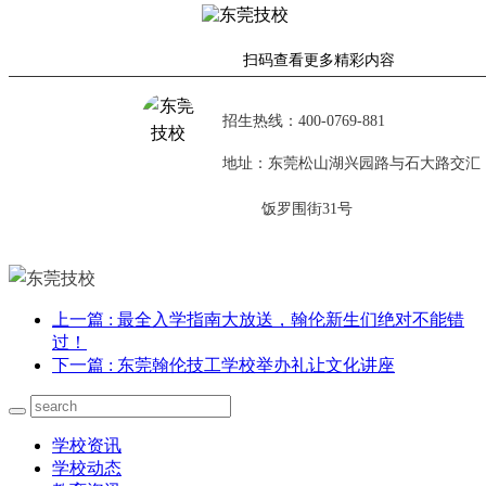
扫码查看更多精彩内容
招生热线：400-0769-881
地址：东莞松山湖兴园路与石大路交汇
饭罗围街31号
上一篇
: 最全入学指南大放送，翰伦新生们绝对不能错
过！
下一篇
: 东莞翰伦技工学校举办礼让文化讲座
学校资讯
学校动态